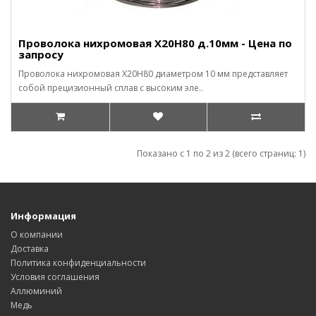
Проволока нихромовая Х20Н80 д.10мм - Цена по
запросу
Проволока нихромовая Х20Н80 диаметром 10 мм представляет
собой прецизионный сплав с высоким эле..
Показано с 1 по 2 из 2 (всего страниц: 1)
Информация
О компании
Доставка
Политика конфиденциальности
Условия соглашения
Аллюминий
Медь