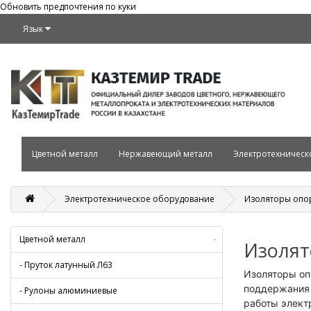
Обновить предпочтения по куки
Язык
Цветной металл
Нержавеющий металл
Электротехническ
Электротехническое оборудование
Изоляторы опо
Цветной металл
-
Изолят
- Пруток латунный Л63
Изоляторы оп
поддержания 
- Рулоны алюминиевые
работы элект