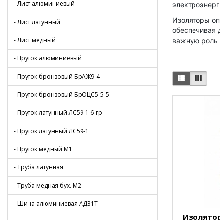
- Лист алюминиевый
электроэнерг
Изоляторы оп
- Лист латунный
обеспечивая 
- Лист медный
важную роль 
- Пруток алюминиевый
- Пруток бронзовый БрАЖ9-4
- Пруток бронзовый БрОЦС5-5-5
- Пруток латунный ЛС59-1 6-гр
- Пруток латунный ЛС59-1
- Пруток медный М1
- Труба латунная
- Труба медная бух. М2
- Шина алюминиевая АД31Т
Изолятор