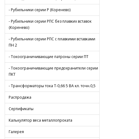
- Рубильники серии Р (Коренево)
- Рубильники серии РПС без плавких вставок
(Коренево)
- Рубильники серии РПС с плавкими вставками
ПН 2
- Токоограничивающие патроны серии ПТ
- Токоограничивающие предохранители серии
ПКТ
- Трансформаторы тока Т-0,66 5 ВА кл. точн.0,5
Распродажа
Сертификаты
Калькулятор веса металлопроката
Галерея