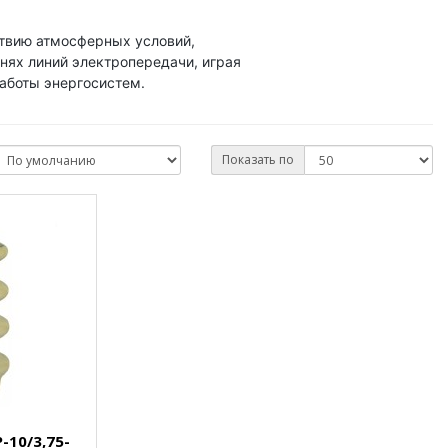
ствию атмосферных условий,
нях линий электропередачи, играя
аботы энергосистем.
Показать по
10/3,75-