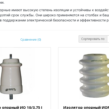
ии.
орные имеют высокую степень изоляции и устойчивы к воздей
долгий срок службы. Они широко применяются на столбах и баш
в поддержании электрической безопасности и эффективности р
Сортировать по
Сравнение (0)
 опорный ИО 10/3,75 I
Изолятор опорный ИОР-