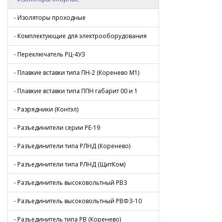
- Изоляторы проходные
- Комплектующие для электрооборудования
- Переключатель РЦ-4УЗ
- Плавкие вставки типа ПН-2 (Коренево М1)
- Плавкие вставки типа ППН габарит 00 и 1
- Разрядники (Контэл)
- Разъединители серии РЕ-19
- Разъединители типа РЛНД (Коренево)
- Разъединители типа РЛНД (ЩитКом)
- Разъединитель высоковольтный РВЗ
- Разъединитель высоковольтный РВФЗ-10
- Разъединитель типа РВ (Коренево)