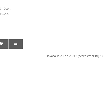
-10 для
укция:
Показано с 1 по 2 из 2 (всего страниц: 1)