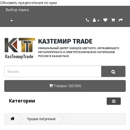
Обновить предпочтения по куки
Выбор языка
Товары: 0(0.00т)
Категории
Чушки латунные