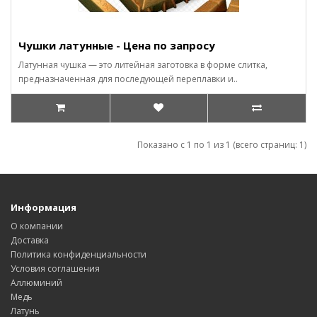
Чушки латунные - Цена по запросу
Латунная чушка — это литейная заготовка в форме слитка,
предназначенная для последующей переплавки и..
Показано с 1 по 1 из 1 (всего страниц: 1)
Информация
О компании
Доставка
Политика конфиденциальности
Условия соглашения
Аллюминий
Медь
Латунь