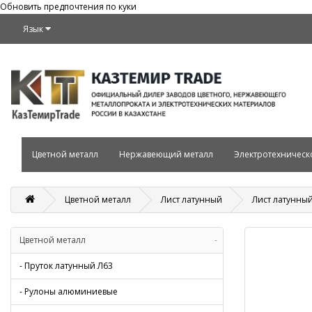
Обновить предпочтения по куки
Язык
Цветной металл
Нержавеющий металл
Электротехническ
Цветной металл
Лист латунный
Лист латунный
Цветной металл
-
- Пруток латунный Л63
- Рулоны алюминиевые