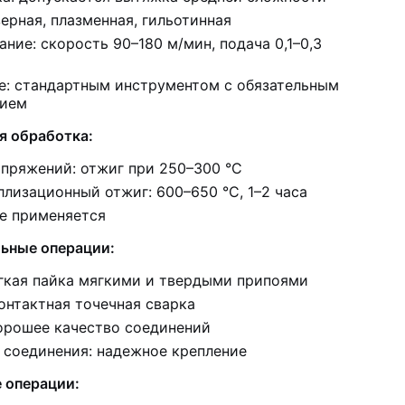
зерная, плазменная, гильотинная
ние: скорость 90–180 м/мин, подача 0,1–0,3
е: стандартным инструментом с обязательным
нием
я обработка:
апряжений: отжиг при 250–300 °C
лизационный отжиг: 600–650 °C, 1–2 часа
не применяется
ьные операции:
егкая пайка мягкими и твердыми припоями
онтактная точечная сварка
хорошее качество соединений
 соединения: надежное крепление
 операции: