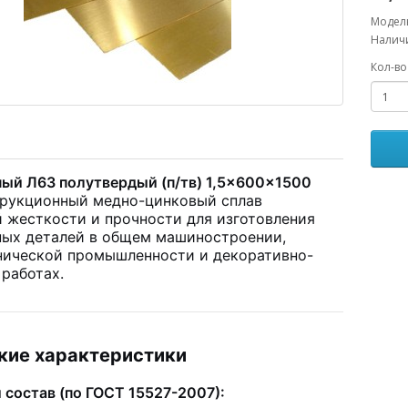
Модель
Наличи
Кол-во
ный Л63 полутвердый (п/тв) 1,5×600×1500
рукционный медно-цинковый сплав
 жесткости и прочности для изготовления
ных деталей в общем машиностроении,
нической промышленности и декоративно-
работах.
кие характеристики
 состав (по ГОСТ 15527-2007):