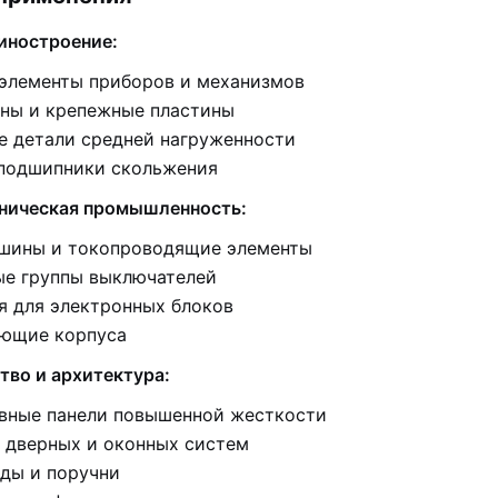
ностроение:
элементы приборов и механизмов
ны и крепежные пластины
е детали средней нагруженности
 подшипники скольжения
ническая промышленность:
шины и токопроводящие элементы
ые группы выключателей
я для электронных блоков
ющие корпуса
тво и архитектура:
вные панели повышенной жесткости
 дверных и оконных систем
ды и поручни