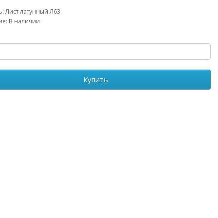
: Лист латунный Л63
е: В наличии
Купить