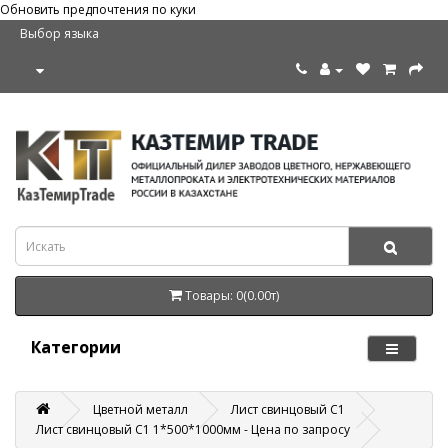
Обновить предпочтения по куки
Выбор языка
Товары: 0(0.00т)
Категории
Цветной металл
Лист свинцовый С1
Лист свинцовый С1 1*500*1000мм - Цена по запросу