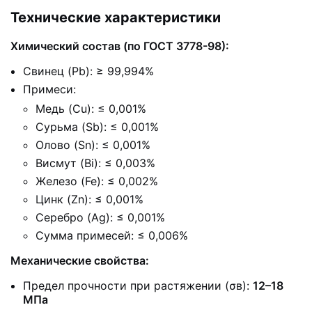
Технические характеристики
Химический состав (по ГОСТ 3778-98):
Свинец (Pb): ≥ 99,994%
Примеси:
Медь (Cu): ≤ 0,001%
Сурьма (Sb): ≤ 0,001%
Олово (Sn): ≤ 0,001%
Висмут (Bi): ≤ 0,003%
Железо (Fe): ≤ 0,002%
Цинк (Zn): ≤ 0,001%
Серебро (Ag): ≤ 0,001%
Сумма примесей: ≤ 0,006%
Механические свойства:
Предел прочности при растяжении (σв):
12–18
МПа