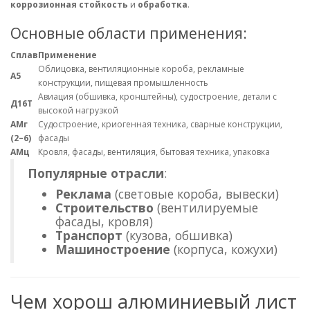
коррозионная стойкость
и
обработка
.
Основные области применения:
Сплав
Применение
Облицовка, вентиляционные короба, рекламные
А5
конструкции, пищевая промышленность
Авиация (обшивка, кронштейны), судостроение, детали с
Д16Т
высокой нагрузкой
АМг
Судостроение, криогенная техника, сварные конструкции,
(2–6)
фасады
АМц
Кровля, фасады, вентиляция, бытовая техника, упаковка
Популярные отрасли
:
Реклама
(световые короба, вывески)
Строительство
(вентилируемые
фасады, кровля)
Транспорт
(кузова, обшивка)
Машиностроение
(корпуса, кожухи)
Чем хорош алюминиевый лист