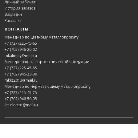
Личный кабинет
История заказов
Закладки
Рассылка
КОНТАКТЫ
Менеджер по цветному металлопрокату
+7 (727) 225-45-65
+7 (702) 946-20-02
mkalmaty@mail.ru
Менеджер по электротехнической продукции
+7 (727) 225-45-85
+7 (702) 946-33-00
mkkz2013@mail.ru
Менеджер по нержавеющему металлопрокату
+7 (727) 225-45-75
+7 (702) 946-50-05
ktt-electro@mail.ru