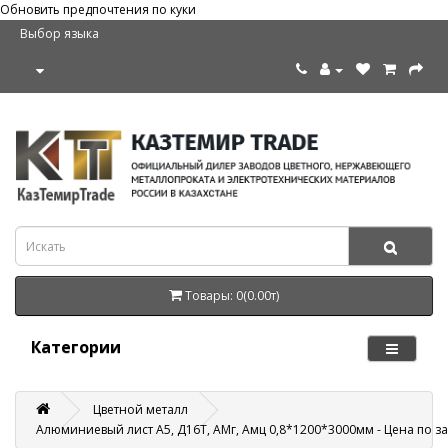
Обновить предпочтения по куки
Выбор языка
Товары: 0(0.00т)
Категории
Цветной металл
Алюминиевый лист А5, Д16Т, АМг, Амц 0,8*1200*3000мм - Цена по з