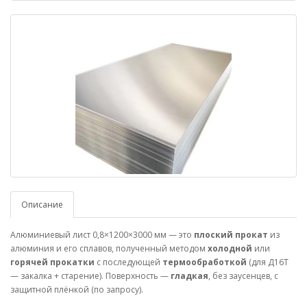
Описание
Алюминиевый лист 0,8×1200×3000 мм — это
плоский прокат
из
алюминия и его сплавов, полученный методом
холодной
или
горячей прокатки
с последующей
термообработкой
(для Д16Т
— закалка + старение). Поверхность —
гладкая
, без заусенцев, с
защитной плёнкой (по запросу).