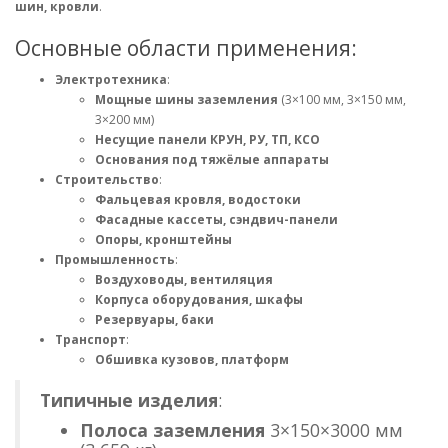
шин, кровли
.
Основные области применения:
Электротехника
:
Мощные шины заземления
(3×100 мм, 3×150 мм,
3×200 мм)
Несущие панели КРУН, РУ, ТП, КСО
Основания под тяжёлые аппараты
Строительство
:
Фальцевая кровля, водостоки
Фасадные кассеты, сэндвич-панели
Опоры, кронштейны
Промышленность
:
Воздуховоды, вентиляция
Корпуса оборудования, шкафы
Резервуары, баки
Транспорт
:
Обшивка кузовов, платформ
Типичные изделия
:
Полоса заземления
3×150×3000 мм