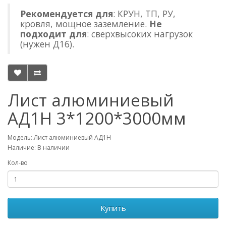
Рекомендуется для
: КРУН, ТП, РУ,
кровля, мощное заземление.
Не
подходит для
: сверхвысоких нагрузок
(нужен Д16).
Лист алюминиевый
АД1Н 3*1200*3000мм
Модель: Лист алюминиевый АД1Н
Наличие: В наличии
Кол-во
Купить