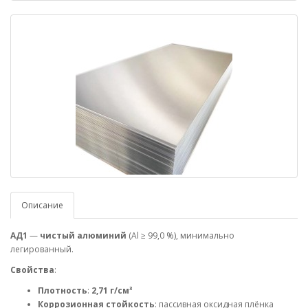
Описание
АД1
—
чистый алюминий
(Al ≥ 99,0 %), минимально
легированный.
Свойства
:
Плотность
:
2,71 г/см³
Коррозионная стойкость
: пассивная оксидная плёнка