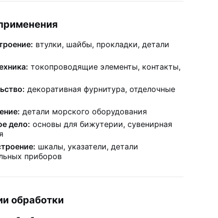
применения
роение:
втулки, шайбы, прокладки, детали
ехника:
токопроводящие элементы, контакты,
ьство:
декоративная фурнитура, отделочные
ение:
детали морского оборудования
е дело:
основы для бижутерии, сувенирная
я
троение:
шкалы, указатели, детали
льных приборов
ии обработки