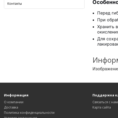
Особенно
Контакты
Перед ги
При обра
Хранить 
окислени
Для сохр
лакирова
Информ
Изображения
Информация
Поддержка к
О компании
Связаться с нам
Доставка
Карта сайта
Политика конфиденциальности
Условия соглашения