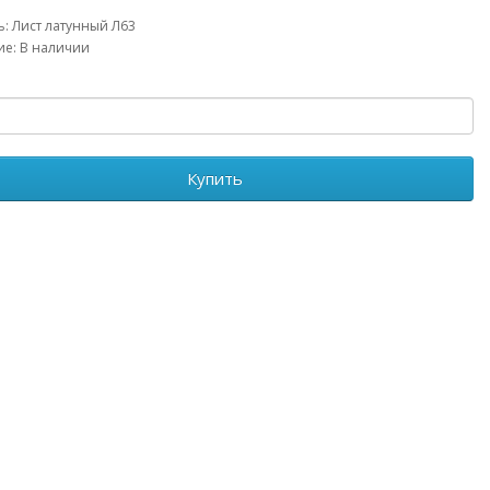
: Лист латунный Л63
е: В наличии
Купить