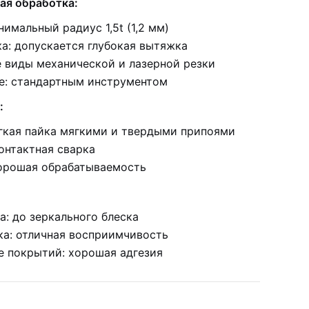
ая обработка:
нимальный радиус 1,5t (1,2 мм)
а: допускается глубокая вытяжка
е виды механической и лазерной резки
е: стандартным инструментом
:
егкая пайка мягкими и твердыми припоями
онтактная сварка
хорошая обрабатываемость
: до зеркального блеска
ка: отличная восприимчивость
е покрытий: хорошая адгезия