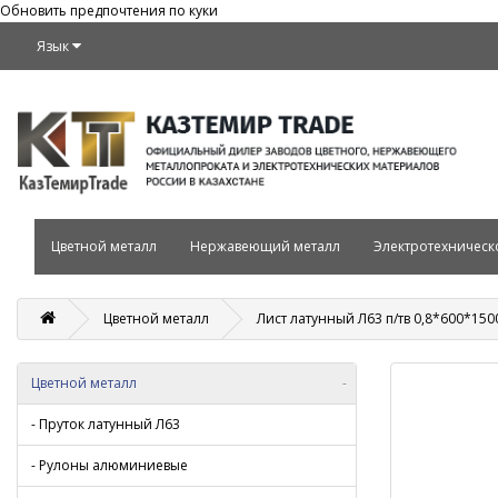
Обновить предпочтения по куки
Язык
Цветной металл
Нержавеющий металл
Электротехническ
Цветной металл
Лист латунный Л63 п/тв 0,8*600*15
Цветной металл
-
- Пруток латунный Л63
- Рулоны алюминиевые