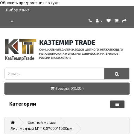
Обновить предпочтения по куки
Выбор языка
Товары: 0(0.00т)
Категории
Цветной металл
Лист медный М1Т 0,8*600*1500мм