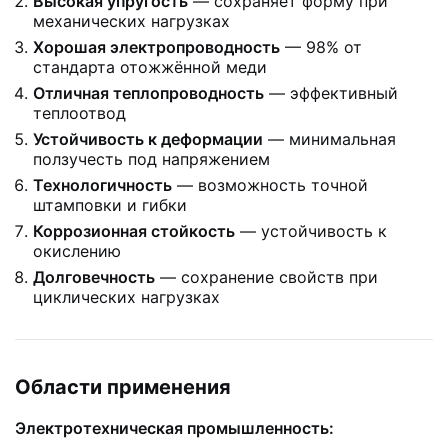
Высокая упругость
— сохраняет форму при
механических нагрузках
Хорошая электропроводность
— 98% от
стандарта отожжённой меди
Отличная теплопроводность
— эффективный
теплоотвод
Устойчивость к деформации
— минимальная
ползучесть под напряжением
Технологичность
— возможность точной
штамповки и гибки
Коррозионная стойкость
— устойчивость к
окислению
Долговечность
— сохранение свойств при
циклических нагрузках
Области применения
Электротехническая промышленность: