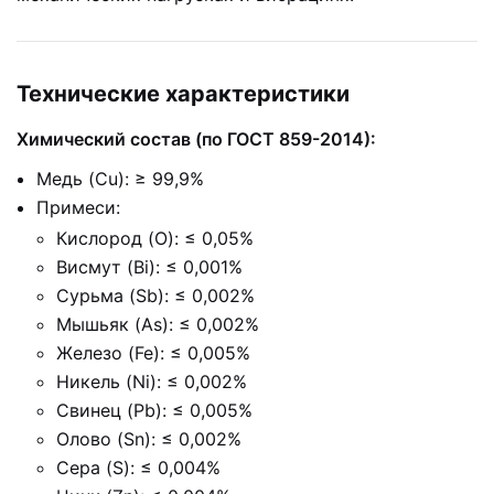
Технические характеристики
Химический состав (по ГОСТ 859-2014):
Медь (Cu): ≥ 99,9%
Примеси:
Кислород (O): ≤ 0,05%
Висмут (Bi): ≤ 0,001%
Сурьма (Sb): ≤ 0,002%
Мышьяк (As): ≤ 0,002%
Железо (Fe): ≤ 0,005%
Никель (Ni): ≤ 0,002%
Свинец (Pb): ≤ 0,005%
Олово (Sn): ≤ 0,002%
Сера (S): ≤ 0,004%