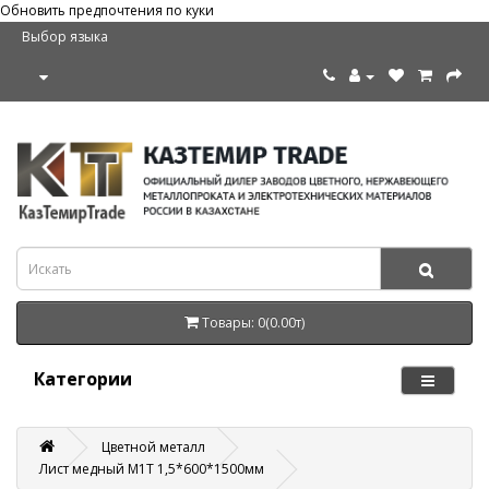
Обновить предпочтения по куки
Выбор языка
Товары: 0(0.00т)
Категории
Цветной металл
Лист медный М1Т 1,5*600*1500мм