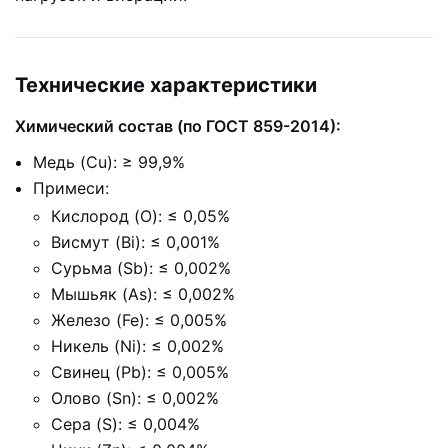
Технические характеристики
Химический состав (по ГОСТ 859-2014):
Медь (Cu): ≥ 99,9%
Примеси:
Кислород (O): ≤ 0,05%
Висмут (Bi): ≤ 0,001%
Сурьма (Sb): ≤ 0,002%
Мышьяк (As): ≤ 0,002%
Железо (Fe): ≤ 0,005%
Никель (Ni): ≤ 0,002%
Свинец (Pb): ≤ 0,005%
Олово (Sn): ≤ 0,002%
Сера (S): ≤ 0,004%