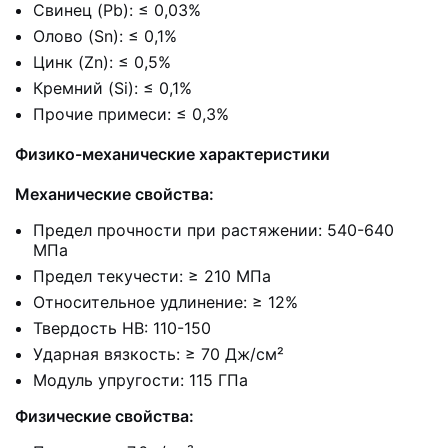
Свинец (Pb): ≤ 0,03%
Олово (Sn): ≤ 0,1%
Цинк (Zn): ≤ 0,5%
Кремний (Si): ≤ 0,1%
Прочие примеси: ≤ 0,3%
Физико-механические характеристики
Механические свойства:
Предел прочности при растяжении: 540-640
МПа
Предел текучести: ≥ 210 МПа
Относительное удлинение: ≥ 12%
Твердость HB: 110-150
Ударная вязкость: ≥ 70 Дж/см²
Модуль упругости: 115 ГПа
Физические свойства: