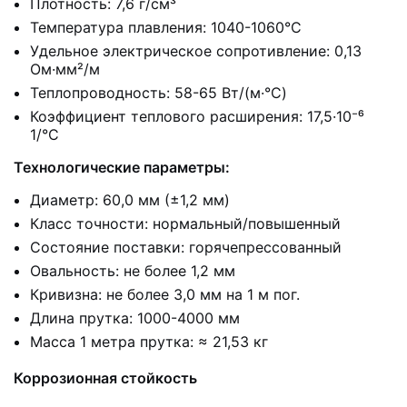
Плотность: 7,6 г/см³
Температура плавления: 1040-1060°C
Удельное электрическое сопротивление: 0,13
Ом·мм²/м
Теплопроводность: 58-65 Вт/(м·°C)
Коэффициент теплового расширения: 17,5·10⁻⁶
1/°C
Технологические параметры:
Диаметр: 60,0 мм (±1,2 мм)
Класс точности: нормальный/повышенный
Состояние поставки: горячепрессованный
Овальность: не более 1,2 мм
Кривизна: не более 3,0 мм на 1 м пог.
Длина прутка: 1000-4000 мм
Масса 1 метра прутка: ≈ 21,53 кг
Коррозионная стойкость