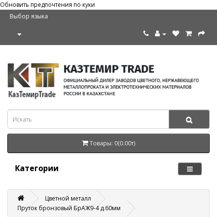
Обновить предпочтения по куки
Выбор языка
Товары: 0(0.00т)
Категории
Цветной металл
Пруток бронзовый БрАЖ9-4 д.60мм