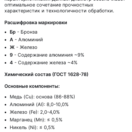
оптимальное сочетание прочностных
характеристик и технологичности обработки.
Расшифровка маркировки
Бр
- Бронза
А
- Алюминий
Ж
- Железо
9
- Содержание алюминия ~9%
4
- Содержание железа ~4%
Химический состав (ГОСТ 1628-78)
Основные компоненты:
Медь (Cu): основа (86-88%)
Алюминий (Al): 8,0-10,0%
Железо (Fe): 2,0-4,0%
Марганец (Mn): ≤ 0,5%
Никель (Ni): ≤ 0,5%