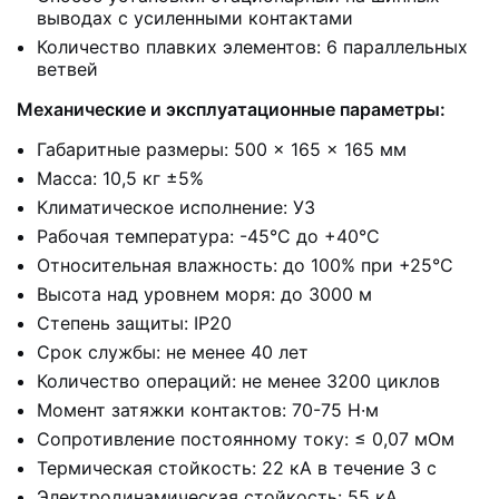
выводах с усиленными контактами
Количество плавких элементов: 6 параллельных
ветвей
Механические и эксплуатационные параметры:
Габаритные размеры: 500 × 165 × 165 мм
Масса: 10,5 кг ±5%
Климатическое исполнение: У3
Рабочая температура: -45°C до +40°C
Относительная влажность: до 100% при +25°C
Высота над уровнем моря: до 3000 м
Степень защиты: IP20
Срок службы: не менее 40 лет
Количество операций: не менее 3200 циклов
Момент затяжки контактов: 70-75 Н·м
Сопротивление постоянному току: ≤ 0,07 мОм
Термическая стойкость: 22 кА в течение 3 с
Электродинамическая стойкость: 55 кА