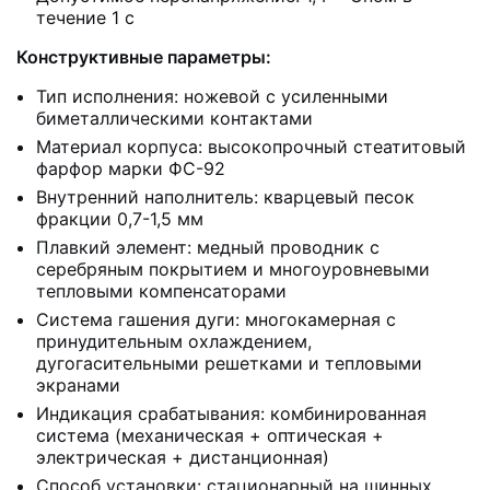
течение 1 с
Конструктивные параметры:
Тип исполнения: ножевой с усиленными
биметаллическими контактами
Материал корпуса: высокопрочный стеатитовый
фарфор марки ФС-92
Внутренний наполнитель: кварцевый песок
фракции 0,7-1,5 мм
Плавкий элемент: медный проводник с
серебряным покрытием и многоуровневыми
тепловыми компенсаторами
Система гашения дуги: многокамерная с
принудительным охлаждением,
дугогасительными решетками и тепловыми
экранами
Индикация срабатывания: комбинированная
система (механическая + оптическая +
электрическая + дистанционная)
Способ установки: стационарный на шинных