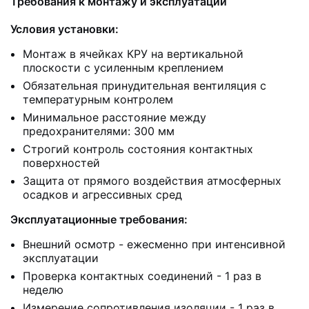
Требования к монтажу и эксплуатации
Условия установки:
Монтаж в ячейках КРУ на вертикальной
плоскости с усиленным креплением
Обязательная принудительная вентиляция с
температурным контролем
Минимальное расстояние между
предохранителями: 300 мм
Строгий контроль состояния контактных
поверхностей
Защита от прямого воздействия атмосферных
осадков и агрессивных сред
Эксплуатационные требования:
Внешний осмотр - ежесменно при интенсивной
эксплуатации
Проверка контактных соединений - 1 раз в
неделю
Измерение сопротивления изоляции - 1 раз в