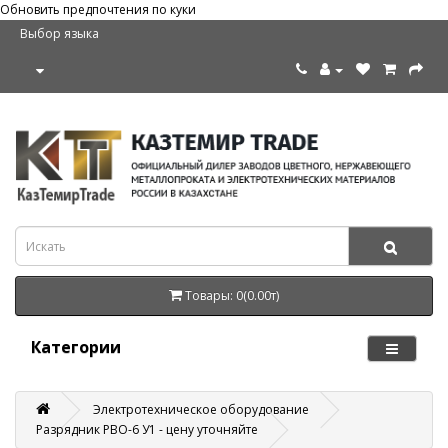
Обновить предпочтения по куки
Выбор языка
Товары: 0(0.00т)
Категории
Электротехническое оборудование
Разрядник РВО-6 У1 - цену уточняйте