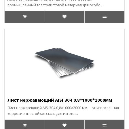
промышленный толстолистовой материал для особо ..
Лист нержавеющий AISI 304 0,8*1000*2000мм
Лист нержавеющий AISI 304 0,8×1000×2000 мм — универсальная
коррозионностойкая сталь для изготов..