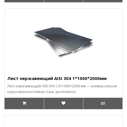
Лист нержавеющий AISI 304 1*1000*2000мм
Лист нержавеющий AISI 304 1,0×1000×2000 мм — универсальная
коррозионностойкая сталь аустенитног..