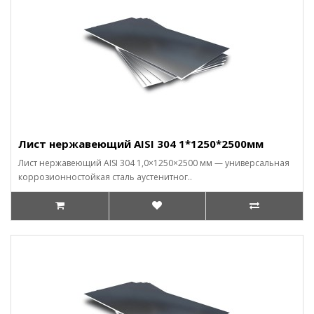
Лист нержавеющий AISI 304 1*1250*2500мм
Лист нержавеющий AISI 304 1,0×1250×2500 мм — универсальная
коррозионностойкая сталь аустенитног..