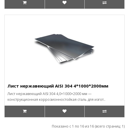
Лист нержавеющий AISI 304 4*1000*2000мм
Лист нержавеющий AISI 304 4,0×1000×2000 мм —
конструкционная коррозионностойкая сталь для изгот..
Показано с 1 по 16 из 16 (всего страниц: 1)