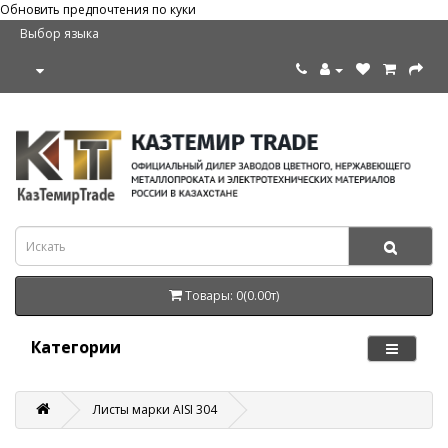
Обновить предпочтения по куки
Выбор языка
Товары: 0(0.00т)
Категории
Листы марки AISI 304