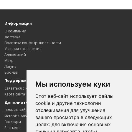
Информация
О компании
Доставка
Политика конфиденциальности
Условия соглашения
Аллюминий
Медь
Латунь
Бронза
Поддержка клиентов
Мы используем куки
Связаться с нами
Карта сайта
Этот веб-сайт использует файлы
Дополнительно
cookie и другие технологии
отслеживания для улучшения
Личный кабинет
История заказов
вашего просмотра в следующих
Закладки
целях:
для включения основных
Рассылка
функций веб-сайта
,
чтобы