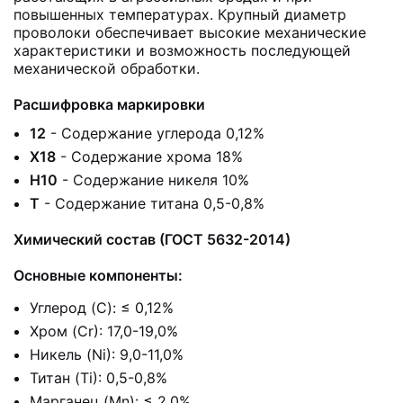
повышенных температурах. Крупный диаметр
проволоки обеспечивает высокие механические
характеристики и возможность последующей
механической обработки.
Расшифровка маркировки
12
- Содержание углерода 0,12%
Х18
- Содержание хрома 18%
Н10
- Содержание никеля 10%
Т
- Содержание титана 0,5-0,8%
Химический состав (ГОСТ 5632-2014)
Основные компоненты:
Углерод (C): ≤ 0,12%
Хром (Cr): 17,0-19,0%
Никель (Ni): 9,0-11,0%
Титан (Ti): 0,5-0,8%
Марганец (Mn): ≤ 2,0%