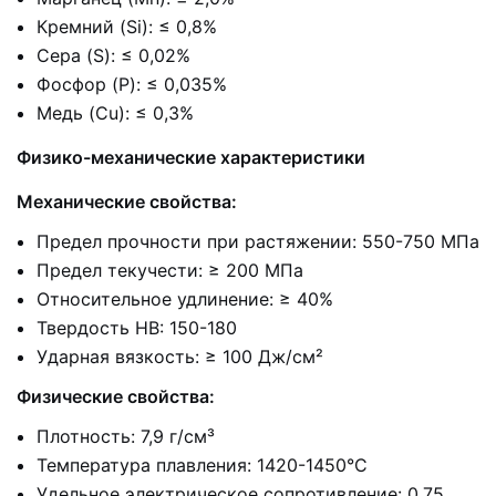
Кремний (Si): ≤ 0,8%
Сера (S): ≤ 0,02%
Фосфор (P): ≤ 0,035%
Медь (Cu): ≤ 0,3%
Физико-механические характеристики
Механические свойства:
Предел прочности при растяжении: 550-750 МПа
Предел текучести: ≥ 200 МПа
Относительное удлинение: ≥ 40%
Твердость HB: 150-180
Ударная вязкость: ≥ 100 Дж/см²
Физические свойства:
Плотность: 7,9 г/см³
Температура плавления: 1420-1450°C
Удельное электрическое сопротивление: 0,75