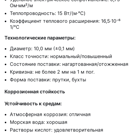
Ом·мм²/м
Теплопроводность: 15 Вт/(м·°C)
Коэффициент теплового расширения: 16,5·10⁻⁶
1/°C
Технологические параметры:
Диаметр: 10,0 мм (±0,1 мм)
Класс точности: нормальный/повышенный
Состояние поставки: нагартованная/отожженная
Кривизна: не более 2 мм на 1 м пог.
Форма поставки: прутки, бухты
Коррозионная стойкость
Устойчивость к средам:
Атмосферная коррозия: отличная
Морская вода: хорошая
Растворы кислот: удовлетворительная