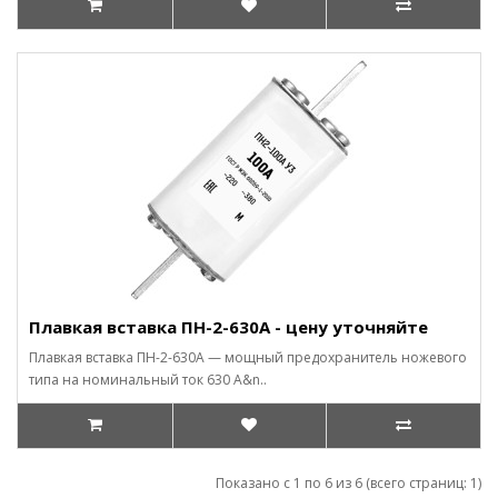
Плавкая вставка ПН-2-630А - цену уточняйте
Плавкая вставка ПН-2-630А — мощный предохранитель ножевого
типа на номинальный ток 630 А&n..
Показано с 1 по 6 из 6 (всего страниц: 1)