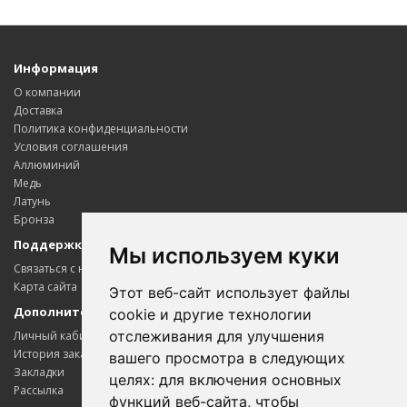
Информация
О компании
Доставка
Политика конфиденциальности
Условия соглашения
Аллюминий
Медь
Латунь
Бронза
Поддержка клиентов
Мы используем куки
Связаться с нами
Карта сайта
Этот веб-сайт использует файлы
Дополнительно
cookie и другие технологии
отслеживания для улучшения
Личный кабинет
История заказов
вашего просмотра в следующих
Закладки
целях:
для включения основных
Рассылка
функций веб-сайта
,
чтобы