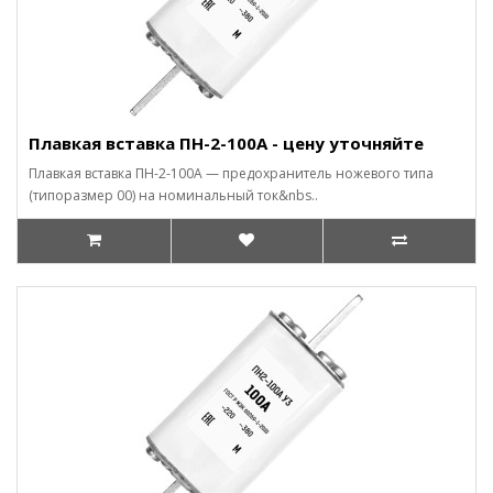
Плавкая вставка ПН-2-100А - цену уточняйте
Плавкая вставка ПН-2-100А — предохранитель ножевого типа
(типоразмер 00) на номинальный ток&nbs..