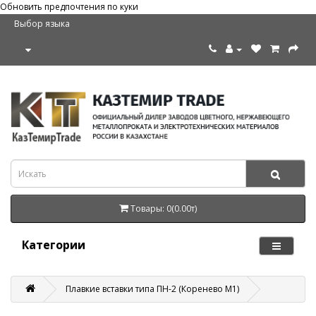
Обновить предпочтения по куки
Выбор языка
Товары: 0(0.00т)
Категории
Плавкие вставки типа ПН-2 (Коренево М1)