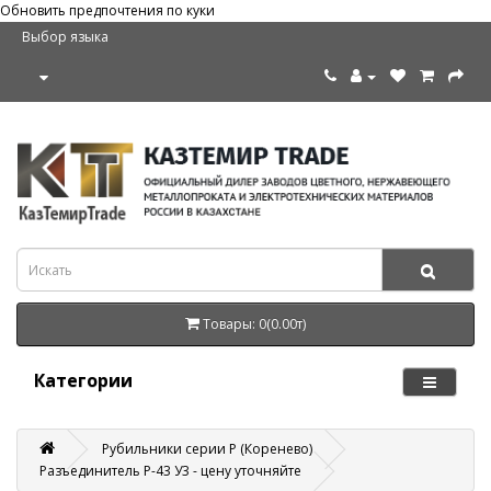
Обновить предпочтения по куки
Выбор языка
Товары: 0(0.00т)
Категории
Рубильники серии Р (Коренево)
Разъединитель Р-43 У3 - цену уточняйте