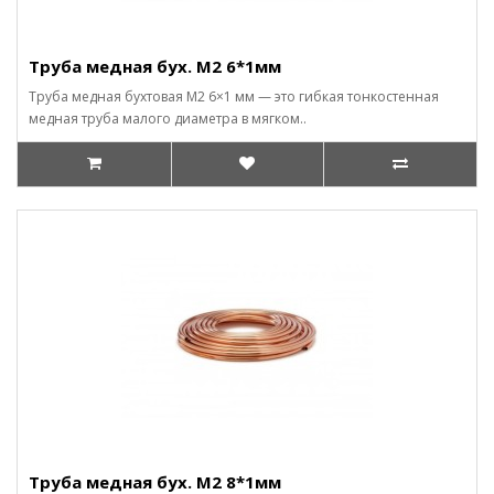
Труба медная бух. М2 6*1мм
Труба медная бухтовая М2 6×1 мм — это гибкая тонкостенная
медная труба малого диаметра в мягком..
Труба медная бух. М2 8*1мм