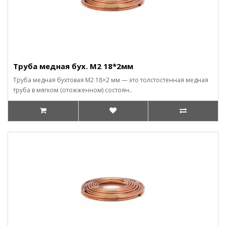
Труба медная бух. М2 18*2мм
Труба медная бухтовая М2 18×2 мм — это толстостенная медная
труба в мягком (отожженном) состоян..