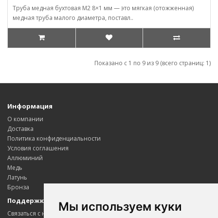
Труба медная бухтовая М2 8×1 мм — это мягкая (отожженная)
медная труба малого диаметра, поставл..
Показано с 1 по 9 из 9 (всего страниц: 1)
Информация
О компании
Доставка
Политика конфиденциальности
Условия соглашения
Аллюминий
Медь
Латунь
Бронза
Поддержка клиентов
Мы используем куки
Связаться с нами