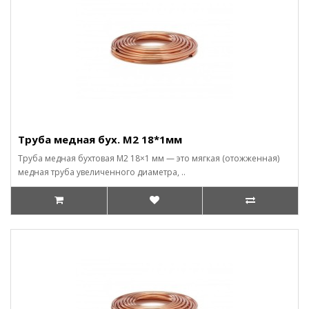
Труба медная бух. М2 18*1мм
Труба медная бухтовая М2 18×1 мм — это мягкая (отожженная)
медная труба увеличенного диаметра, ..