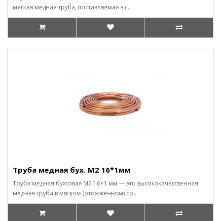
мягкая медная труба, поставляемая в с..
Труба медная бух. М2 16*1мм
Труба медная бухтовая М2 16×1 мм — это высококачественная
медная труба в мягком (отожженном) со..