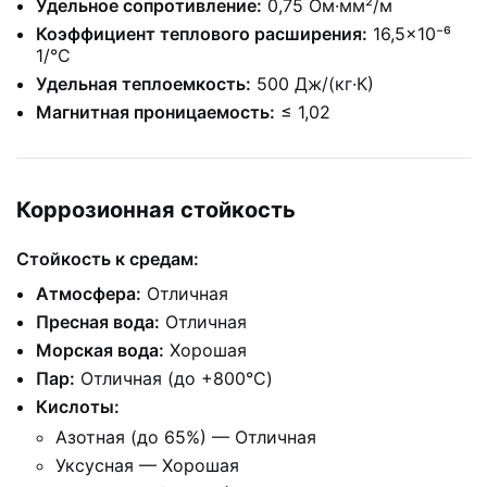
Удельное сопротивление:
0,75 Ом·мм²/м
Коэффициент теплового расширения:
16,5×10⁻⁶
1/°C
Удельная теплоемкость:
500 Дж/(кг·К)
Магнитная проницаемость:
≤ 1,02
Коррозионная стойкость
Стойкость к средам:
Атмосфера:
Отличная
Пресная вода:
Отличная
Морская вода:
Хорошая
Пар:
Отличная (до +800°C)
Кислоты:
Азотная (до 65%) — Отличная
Уксусная — Хорошая