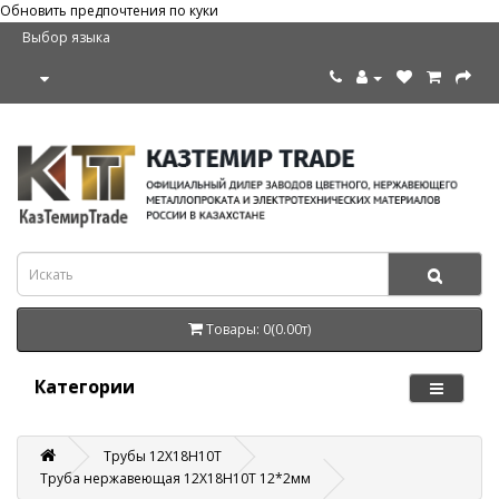
Обновить предпочтения по куки
Выбор языка
Товары: 0(0.00т)
Категории
Трубы 12Х18Н10Т
Труба нержавеющая 12Х18Н10Т 12*2мм