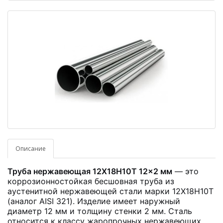
Описание
Труба нержавеющая 12Х18Н10Т 12×2 мм
— это
коррозионностойкая бесшовная труба из
аустенитной нержавеющей стали марки 12Х18Н10Т
(аналог AISI 321). Изделие имеет наружный
диаметр 12 мм и толщину стенки 2 мм. Сталь
относится к классу жаропрочных нержавеющих