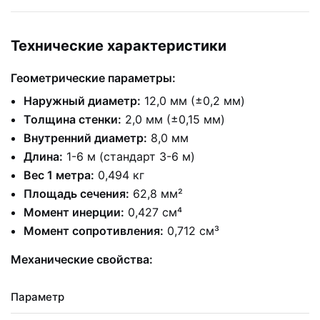
Технические характеристики
Геометрические параметры:
Наружный диаметр:
12,0 мм (±0,2 мм)
Толщина стенки:
2,0 мм (±0,15 мм)
Внутренний диаметр:
8,0 мм
Длина:
1-6 м (стандарт 3-6 м)
Вес 1 метра:
0,494 кг
Площадь сечения:
62,8 мм²
Момент инерции:
0,427 см⁴
Момент сопротивления:
0,712 см³
Механические свойства:
Параметр
З