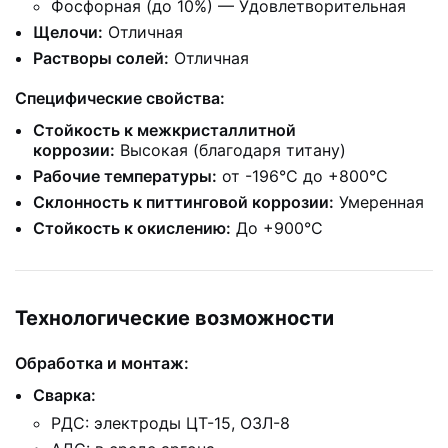
Фосфорная (до 10%) — Удовлетворительная
Щелочи:
Отличная
Растворы солей:
Отличная
Специфические свойства:
Стойкость к межкристаллитной
коррозии:
Высокая (благодаря титану)
Рабочие температуры:
от -196°C до +800°C
Склонность к питтинговой коррозии:
Умеренная
Стойкость к окислению:
До +900°C
Технологические возможности
Обработка и монтаж:
Сварка:
РДС: электроды ЦТ-15, ОЗЛ-8