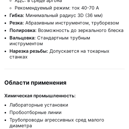
АДС: в среде аргона
Рекомендуемый режим: ток 40-70 А
Гибка:
Минимальный радиус 3D (36 мм)
Резка:
Абразивным инструментом, труборезом
Полировка:
Возможность до зеркального блеска
Вальцовка:
Стандартным трубным
инструментом
Нарезка резьбы:
Допускается на токарных
станках
Области применения
Химическая промышленность:
Лабораторные установки
Пробоотборные линии
Трубопроводы агрессивных сред малого
диаметра