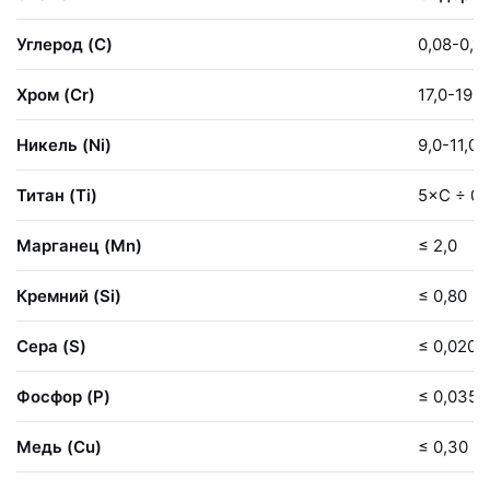
Углерод (C)
0,08-0,12
Хром (Cr)
17,0-19,0
Никель (Ni)
9,0-11,0
Титан (Ti)
5×C ÷ 0,
Марганец (Mn)
≤ 2,0
Кремний (Si)
≤ 0,80
Сера (S)
≤ 0,020
Фосфор (P)
≤ 0,035
Медь (Cu)
≤ 0,30