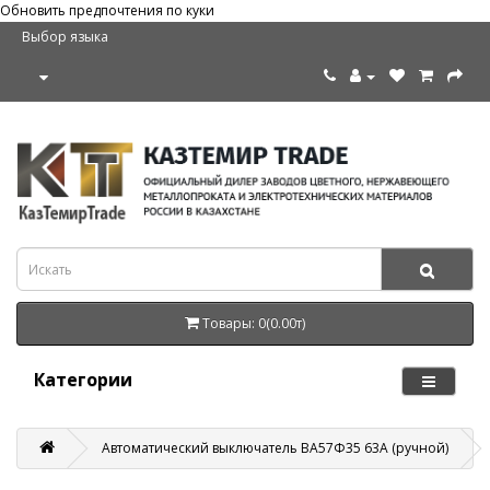
Обновить предпочтения по куки
Выбор языка
Товары: 0(0.00т)
Категории
Автоматический выключатель ВА57Ф35 63А (ручной)