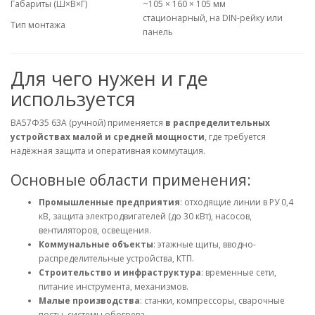
Габариты (Ш×В×Г)
~105 × 160 × 105 мм
стационарный, на DIN-рейку или
Тип монтажа
панель
Для чего нужен и где
используется
ВА57Ф35 63А (ручной) применяется
в распределительных
устройствах малой и средней мощности
, где требуется
надёжная защита и оперативная коммутация.
Основные области применения:
Промышленные предприятия
: отходящие линии в РУ 0,4
кВ, защита электродвигателей (до 30 кВт), насосов,
вентиляторов, освещения.
Коммунальные объекты
: этажные щиты, вводно-
распределительные устройства, КТП.
Строительство и инфраструктура
: временные сети,
питание инструмента, механизмов.
Малые производства
: станки, компрессоры, сварочные
посты, системы обогрева.