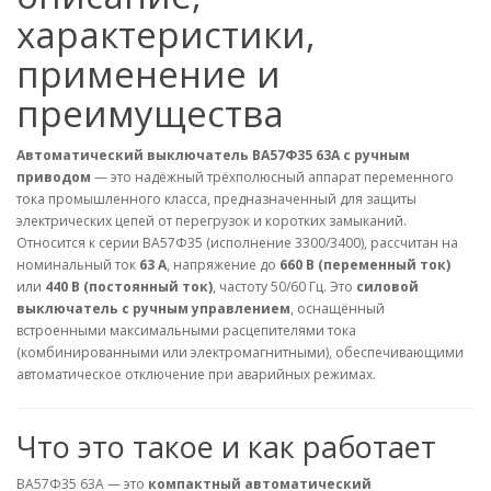
характеристики,
применение и
преимущества
Автоматический выключатель ВА57Ф35 63А с ручным
приводом
— это надёжный трёхполюсный аппарат переменного
тока промышленного класса, предназначенный для защиты
электрических цепей от перегрузок и коротких замыканий.
Относится к серии ВА57Ф35 (исполнение 3300/3400), рассчитан на
номинальный ток
63 А
, напряжение до
660 В (переменный ток)
или
440 В (постоянный ток)
, частоту 50/60 Гц. Это
силовой
выключатель с ручным управлением
, оснащённый
встроенными максимальными расцепителями тока
(комбинированными или электромагнитными), обеспечивающими
автоматическое отключение при аварийных режимах.
Что это такое и как работает
ВА57Ф35 63А — это
компактный автоматический