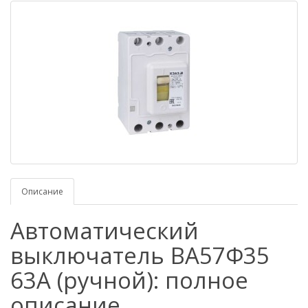
Описание
Автоматический
выключатель ВА57Ф35
63А (ручной): полное
описание,