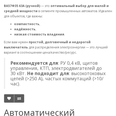
ВА57Ф35 63А (ручной)
— это
оптимальный выбор для малой и
средней мощности
в сегменте промышленных автоматов. Идеален
для объектов, где важны:
компактность
,
надёжность
,
низкая стоимость владения
.
Если вам нужен
простой, долговечный и недорогой
выключатель
для распределения электроэнергии — это лучший
вариант в соотношении цена/качество/ресурс.
Рекомендуется для
: РУ 0,4 кВ, щитов
управления, КТП, электродвигателей до
30 кВт.
Не подходит для
: высокотоковых
цепей (>250 А), частых коммутаций (>10/
час).
Автоматический