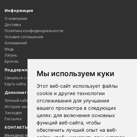
Информация
О компании
Доставка
Политика конфиденциальности
Условия соглашения
Аллюминий
Медь
Латунь
Бронза
Поддержка клиентов
Мы используем куки
Связаться с нами
Карта сайта
Этот веб-сайт использует файлы
Дополнительно
cookie и другие технологии
отслеживания для улучшения
Личный кабинет
История заказов
вашего просмотра в следующих
Закладки
целях:
для включения основных
Рассылка
функций веб-сайта
,
чтобы
КОНТАКТЫ
обеспечить лучший опыт на веб-
Менеджер по цветному металлопрокату