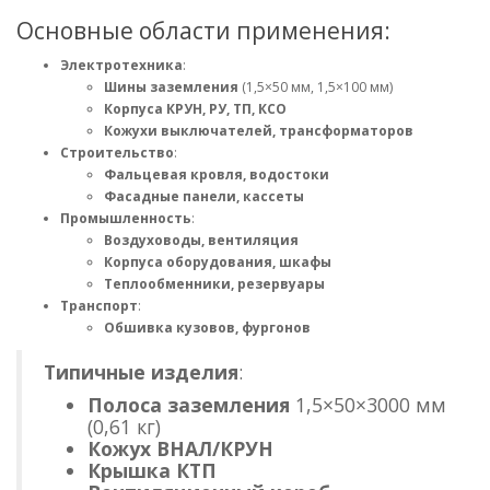
Основные области применения:
Электротехника
:
Шины заземления
(1,5×50 мм, 1,5×100 мм)
Корпуса КРУН, РУ, ТП, КСО
Кожухи выключателей, трансформаторов
Строительство
:
Фальцевая кровля, водостоки
Фасадные панели, кассеты
Промышленность
:
Воздуховоды, вентиляция
Корпуса оборудования, шкафы
Теплообменники, резервуары
Транспорт
:
Обшивка кузовов, фургонов
Типичные изделия
:
Полоса заземления
1,5×50×3000 мм
(0,61 кг)
Кожух ВНАЛ/КРУН
Крышка КТП