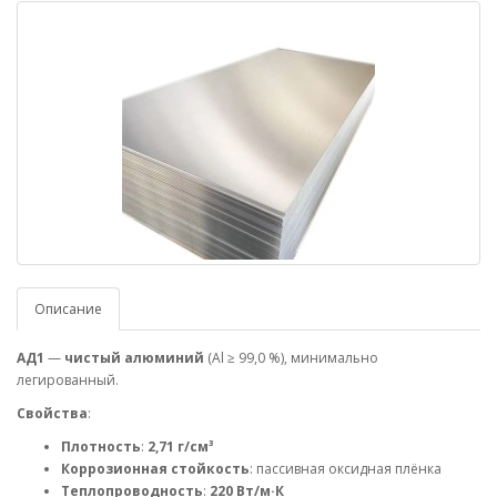
Описание
АД1
—
чистый алюминий
(Al ≥ 99,0 %), минимально
легированный.
Свойства
:
Плотность
:
2,71 г/см³
Коррозионная стойкость
: пассивная оксидная плёнка
Теплопроводность
:
220 Вт/м·К