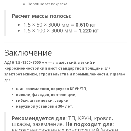
Порошковая покраска
Расчёт массы полосы
:
1,5 × 50 × 3000 мм =
0,610 кг
1,5 × 100 × 3000 мм =
1,220 кг
Заключение
АД1Н 1,5×1200×3000 мм
— это
жёсткий, лёгкий и
коррозионностойкий лист стандартной толщины
для
электротехники, строительства и промышленности
. Идеален
для:
шин заземления, корпусов КРУН/ТП
,
кровли, фасадов, вентиляции
,
гибки, штамповки, сварки
,
наружной установки 30+ лет
.
Рекомендуется для
: ТП, КРУН, кровля,
шкафы, заземление.
Не подходит для
:
высоконагруженных конструкций (нужен