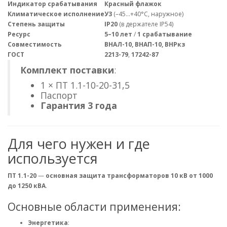
Индикатор срабатывания
Красный флажок
Климатическое исполнение
У3
(–45…+40°C, наружное)
Степень защиты
IP20
(в держателе IP54)
Ресурс
5–10 лет
/
1 срабатывание
Совместимость
ВНАЛ-10, ВНАП-10, ВНРкз
ГОСТ
2213-79
,
17242-87
Комплект поставки
:
1 × ПТ 1.1-10-20-31,5
Паспорт
Гарантия 3 года
Для чего нужен и где
используется
ПТ 1.1-20
—
основная защита трансформаторов 10 кВ от 1000
до 1250 кВА
.
Основные области применения:
Энергетика
: