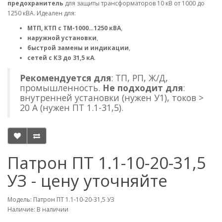
предохранитель
для защиты трансформаторов 10 кВ от 1000 до
1250 кВА. Идеален для:
МТП, КТП с ТМ-1000…1250 кВА
,
наружной установки
,
быстрой замены и индикации
,
сетей с КЗ до 31,5 кА
.
Рекомендуется для
: ТП, РП, Ж/Д,
промышленность.
Не подходит для
:
внутренней установки (нужен У1), токов >
20 А (нужен ПТ 1.1-31,5).
Патрон ПТ 1.1-10-20-31,5
УЗ - цену уточняйте
Модель: Патрон ПТ 1.1-10-20-31,5 УЗ
Наличие: В наличии