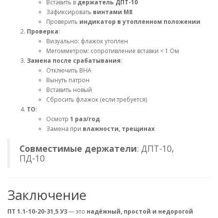
Вставить в
держатель ДПТ-10
Зафиксировать
винтами М8
Проверить
индикатор в утопленном положении
Проверка
:
Визуально: флажок утоплен
Мегомметром: сопротивление вставки < 1 Ом
Замена после срабатывания
:
Отключить ВНА
Вынуть патрон
Вставить новый
Сбросить флажок (если требуется)
ТО
:
Осмотр
1 раз/год
Замена при
влажности, трещинах
Совместимые держатели
: ДПТ-10,
ПД-10
Заключение
ПТ 1.1-10-20-31,5 У3
— это
надёжный, простой и недорогой