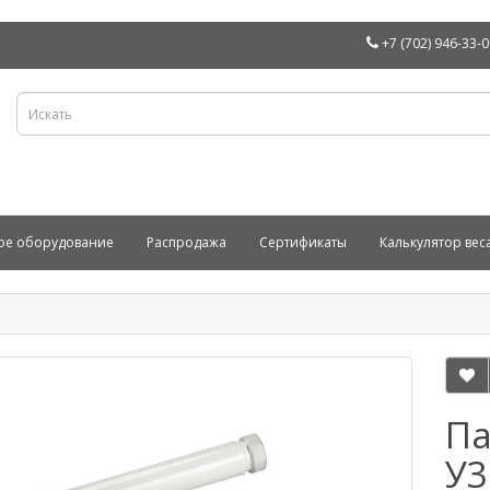
+7 (702) 946-33-
ое оборудование
Распродажа
Сертификаты
Калькулятор вес
Па
У3