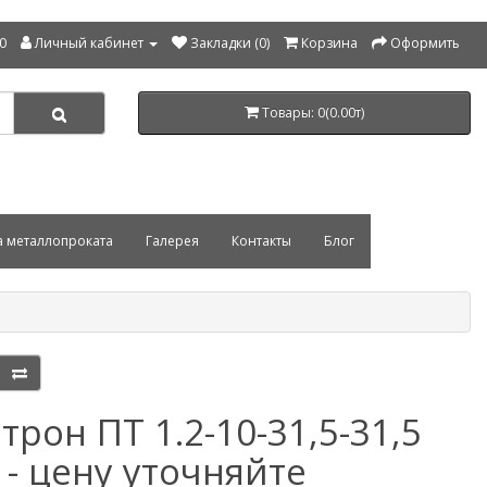
00
Личный кабинет
Закладки (0)
Корзина
Оформить
Товары: 0(0.00т)
а металлопроката
Галерея
Контакты
Блог
трон ПТ 1.2-10-31,5-31,5
 - цену уточняйте