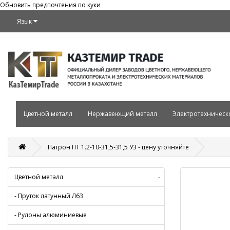
Обновить предпочтения по куки
Язык
Цветной металл
Нержавеющий металл
Электротехническ
Патрон ПТ 1.2-10-31,5-31,5 У3 - цену уточняйте
Цветной металл
-
- Пруток латунный Л63
- Рулоны алюминиевые