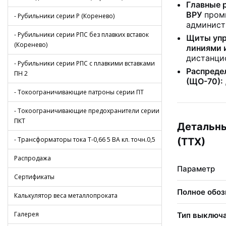
Главные 
ВРУ
промы
- Рубильники серии Р (Коренево)
админист
- Рубильники серии РПС без плавких вставок
Щиты упр
(Коренево)
линиями 
дистанци
- Рубильники серии РПС с плавкими вставками
Распреде
ПН 2
(ЩО-70):
- Токоограничивающие патроны серии ПТ
- Токоограничивающие предохранители серии
ПКТ
Детальны
- Трансформаторы тока Т-0,66 5 ВА кл. точн.0,5
(ТТХ)
Распродажа
Параметр
Сертификаты
Полное обоз
Калькулятор веса металлопроката
Галерея
Тип выключ