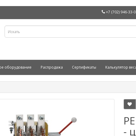
+7 (702) 946-33-
ое оборудование
Распродажа
Сертификаты
Калькулятор вес
РЕ
- 