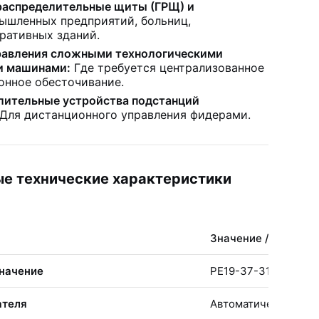
распределительные щиты (ГРЩ) и
шленных предприятий, больниц,
ративных зданий.
авления сложными технологическими
и машинами:
Где требуется централизованное
онное обесточивание.
лительные устройства подстанций
Для дистанционного управления фидерами.
е технические характеристики
Значение / Описан
начение
РЕ19-37-31140 00 У
ателя
Автоматический вы