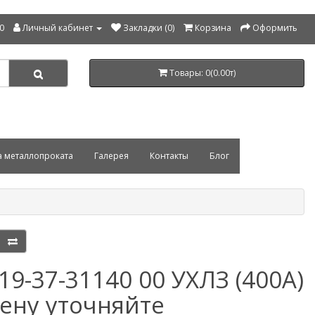
00
Личный кабинет
Закладки (0)
Корзина
Оформить
Товары: 0(0.00т)
а металлопроката
Галерея
Контакты
Блог
19-37-31140 00 УХЛЗ (400А)
цену уточняйте