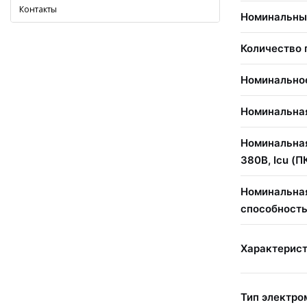
Контакты
Номинальный
Количество
Номинальное
Номинальна
Номинальна
380В, Icu (П
Номинальна
способность,
Характерис
Тип электро