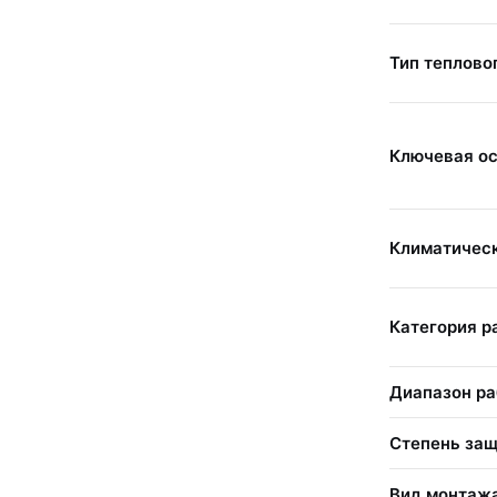
Тип теплово
Ключевая о
Климатичес
Категория 
Диапазон ра
Степень защ
Вид монтаж