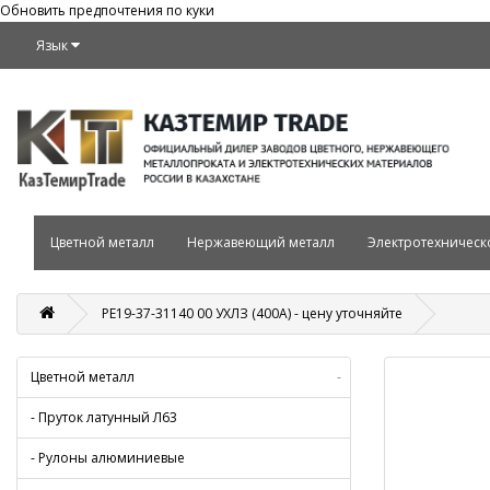
Обновить предпочтения по куки
Язык
Цветной металл
Нержавеющий металл
Электротехническ
РЕ19-37-31140 00 УХЛЗ (400А) - цену уточняйте
Цветной металл
-
- Пруток латунный Л63
- Рулоны алюминиевые