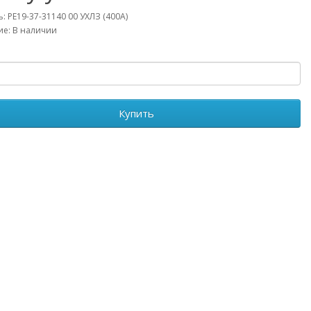
: РЕ19-37-31140 00 УХЛЗ (400А)
е: В наличии
Купить