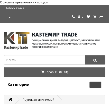
Обновить предпочтения по куки
Выбор языка
Товары: 0(0.00т)
Категории
Пруток алюминиевый