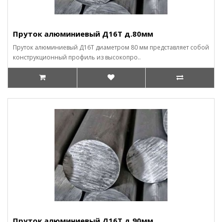
Пруток алюминиевый Д16Т д.80мм
Пруток алюминиевый Д16Т диаметром 80 мм представляет собой
конструкционный профиль из высокопро..
Пруток алюминиевый Д16Т д.90мм