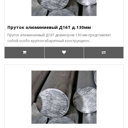
Пруток алюминиевый Д16Т д.130мм
Пруток алюминиевый Д16Т диаметром 130 мм представляет
собой особо крупногабаритный конструкцион..