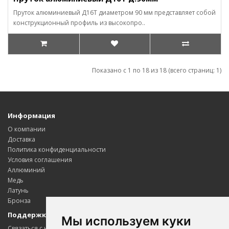
Пруток алюминиевый Д16Т диаметром 90 мм представляет собой
конструкционный профиль из высокопро..
Показано с 1 по 18 из 18 (всего страниц: 1)
Информация
О компании
Доставка
Политика конфиденциальности
Условия соглашения
Аллюминий
Медь
Латунь
Бронза
Поддержка клиентов
Мы используем куки
Связаться с нами