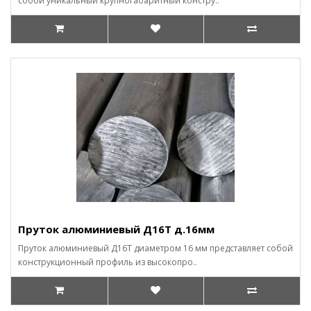
собой уникальный крупногабаритный констру..
Пруток алюминиевый Д16Т д.16мм
Пруток алюминиевый Д16Т диаметром 16 мм представляет собой
конструкционный профиль из высокопро..